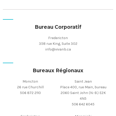
Bureau Corporatif
Fredericton
358 rue King, Suite 302
info@vivanb.ca
Bureaux Régionaux
Moncton
Saint Jean
26 rue Churchill
Place 400, rue Main, bureau
506 872 2110
2060 Saint John (N.-B.) E2K
4N5
506 642 6045