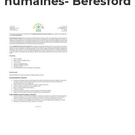
humaines- Beresford