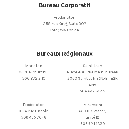
Bureau Corporatif
Fredericton
358 rue King, Suite 302
info@vivanb.ca
Bureaux Régionaux
Moncton
Saint Jean
26 rue Churchill
Place 400, rue Main, bureau
506 872 2110
2060 Saint John (N.-B.) E2K
4N5
506 642 6045
Fredericton
Miramichi
1666 rue Lincoln
629 rue Water,
506 455 7048
unité 12
506 624 1339