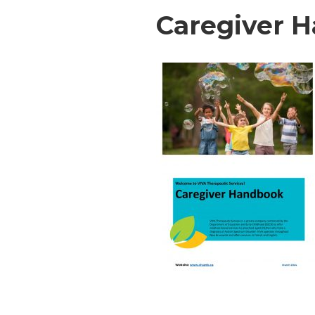
Caregiver 