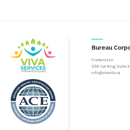
Bureau Corpo
Fredericton
358 rue King, Suite 
info@vivanb.ca