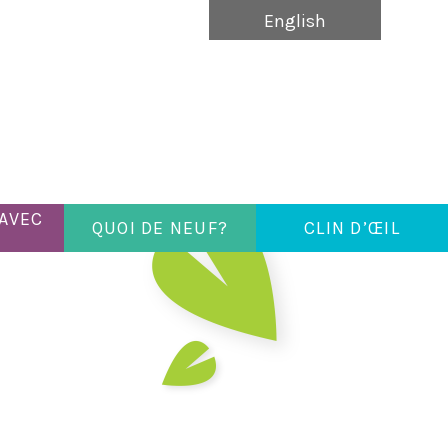
English
 AVEC
QUOI DE NEUF?
CLIN D’ŒIL