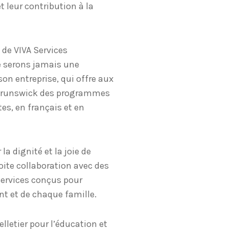
t leur contribution à la
e de VIVA Services
e serons jamais une
 son entreprise, qui offre aux
-Brunswick des programmes
es, en français et en
la dignité et la joie de
oite collaboration avec des
ervices conçus pour
t et de chaque famille.
elletier pour l’éducation et