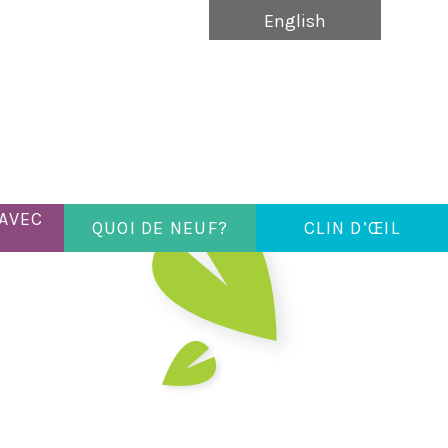
English
 AVEC
QUOI DE NEUF?
CLIN D’ŒIL