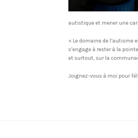
autistique et mener une carr
« Le domaine de l’autisme es
s’engage à rester à la pointe
et surtout, sur la communa
Joignez-vous à moi pour féli