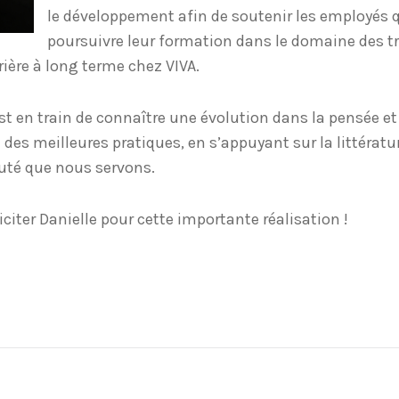
le développement afin de soutenir les employés 
poursuivre leur formation dans le domaine des t
ière à long terme chez VIVA.
t en train de connaître une évolution dans la pensée et la
 des meilleures pratiques, en s’appuyant sur la littératu
uté que nous servons.
citer Danielle pour cette importante réalisation !