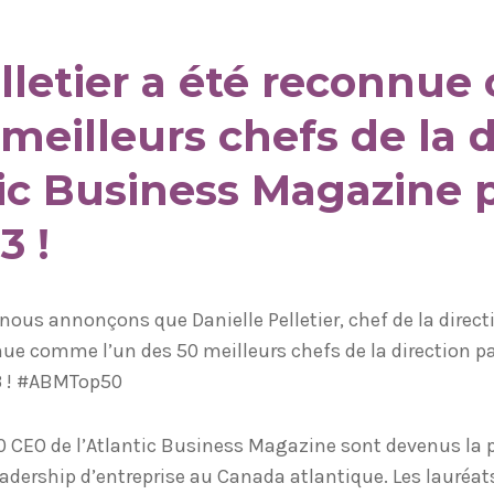
elletier a été reconnu
 meilleurs chefs de la 
tic Business Magazine 
3 !
 nous annonçons que Danielle Pelletier, chef de la direc
ue comme l’un des 50 meilleurs chefs de la direction pa
3 ! #ABMTop50
 50 CEO de l’Atlantic Business Magazine sont devenus la 
eadership d’entreprise au Canada atlantique. Les lauréa