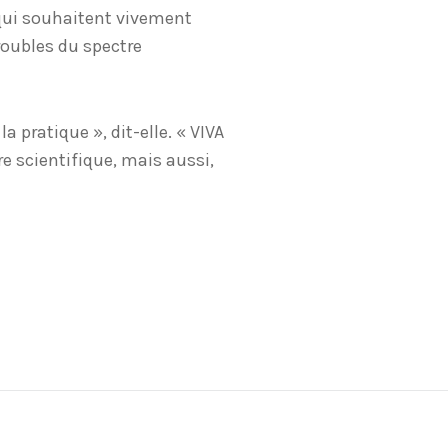
qui souhaitent vivement
roubles du spectre
 pratique », dit-elle. « VIVA
re scientifique, mais aussi,