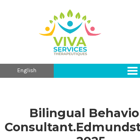
English
Bilingual Behavio
Consultant.Edmundst