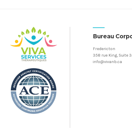
Bureau Corpo
Fredericton
358 rue King, Suite 
info@vivanb.ca