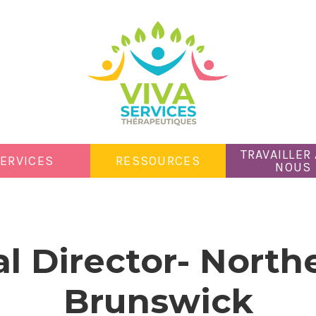
TRAVAILLER
ERVICES
RESSOURCES
NOUS
l Director- Nort
Brunswick