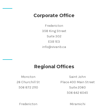
Corporate Office
Fredericton
358 King Street
Suite 302
E3B 1E3
info@vivanb.ca
Regional Offices
Moncton
Saint John
26 Churchill St
Place 400 Main Street
506 872 2110
Suite 2060
506 642 6045
Fredericton
Miramichi