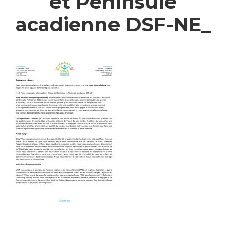
et Péninsule
acadienne DSF-NE_